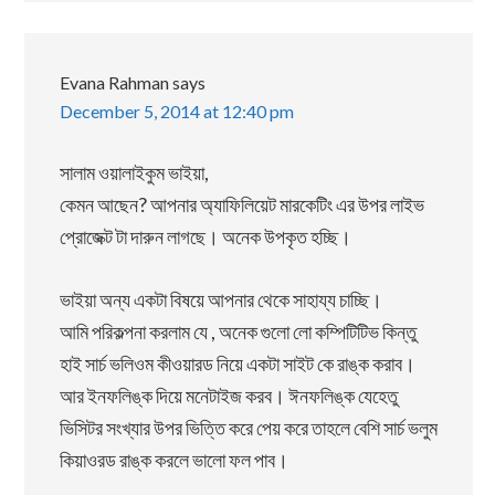
Evana Rahman
says
December 5, 2014 at 12:40 pm
সালাম ওয়ালাইকুম ভাইয়া,
কেমন আছেন? আপনার অ্যাফিলিয়েট মারকেটিং এর উপর লাইভ
প্রোজেক্ট টা দারুন লাগছে। অনেক উপকৃত হচ্ছি।
ভাইয়া অন্য একটা বিষয়ে আপনার থেকে সাহায্য চাচ্ছি।
আমি পরিকল্পনা করলাম যে , অনেক গুলো লো কম্পিটিটিভ কিন্তু
হাই সার্চ ভলিওম কীওয়ারড নিয়ে একটা সাইট কে রাঙ্ক করাব।
আর ইনফলিঙ্ক দিয়ে মনেটাইজ করব। ঈনফলিঙ্ক যেহেতু
ভিসিটর সংখ্যার উপর ভিত্তি করে পেয় করে তাহলে বেশি সার্চ ভলুম
কিয়াওরড রাঙ্ক করলে ভালো ফল পাব।