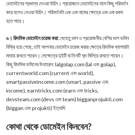
ডোমেইনের প্রধান্য দেওয়া উচিৎ। প্রয়োজনে ডোমেইনের নামে কিছু পরিবর্তন
করে হলেও নেওয়া উচিৎ। পরিবর্তনটা এক এক নামের ক্ষেত্রে এক এক রকম
হতে পারে।
৬। রিদমিক ডোমেইন চয়েজ করা:
যেহেতু ভাল ও প্রয়োজনীয় বেশির ভাগ ডমিন
বিক্রি হয়ে গেছে, তাই আপনার ডোমেইন চয়েজ করার ক্ষেত্রে রিদমিক ব্যাপারটা
মাথায় রাখতে পারেন। সেক্ষেত্রে দুইটি বা তিনটি শব্দ মিলিয়ে রাখতে পারেন।
কিছু রিদমিক ডমিনের উধাহরন: lalgolap.com (lal এবং golap),
currentworld.com (current এবং world),
smartpassiveincome.com (smart, passive এবং
income), earntricks.com (earn এবং tricks,
devsteam.com (devs এবং team) bigganprojukti.com
(biggan এবং projukti) ইত্যাদি
কোথা থেকে ডোমেইন কিনবেন?