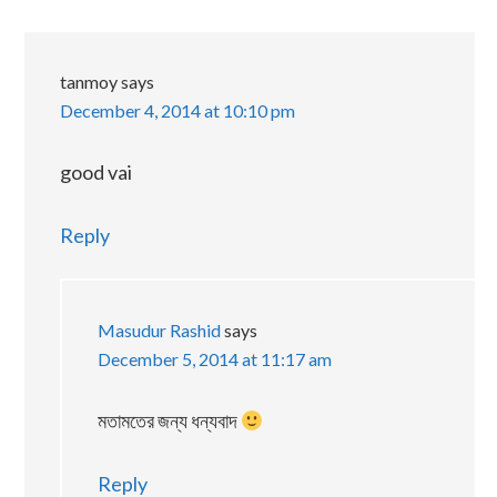
INTERACTIONS
tanmoy
says
December 4, 2014 at 10:10 pm
good vai
Reply
Masudur Rashid
says
December 5, 2014 at 11:17 am
মতামতের জন্য ধন্যবাদ
Reply