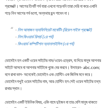
প্রজেক্টে। আগের তিনটি পর্ব যারা এখনো পড়েননি তারা দেরি না করে এখানি
পড়ে নিন আগের পর্ব গুলো, অন্যথায় ছন্দ পাবেন না।
–
নিস আমাজন অ্যাফিলিয়েট মার্কেটিং (রিয়েল লাইফ প্রজেক্ট)
–
নিস কিওয়ার্ড রিসার্চ (২য় পর্ব)
–
কিওয়ার্ড কম্পিটিশান অ্যানালাইসিস (৩য় পর্ব)
ডোমেইন হল একটি ওয়েব সাইটের নাম/ওয়েব এড্রেস, যা দিয়ে মানুষ আপনার
সাইটে আসবে বা আপনার সাইটকে খুজে বের করবে। উদাহরন- abc.com;
বলে রাখা ভাল- অনেকেই ডোমেইন এবং হোস্টিং এক জিনিষ মনে করে।
ডোমেইন শুধুই ওয়েব সাইটের নাম, আর হোস্টিং হল সেই ওয়েব সাইটের তথ্য
রাখার স্থান।
ডোমেইন একটি ইউনিক বিষয়, একি নামে দুইজন বা তার বেশি মানুষ থাকতে