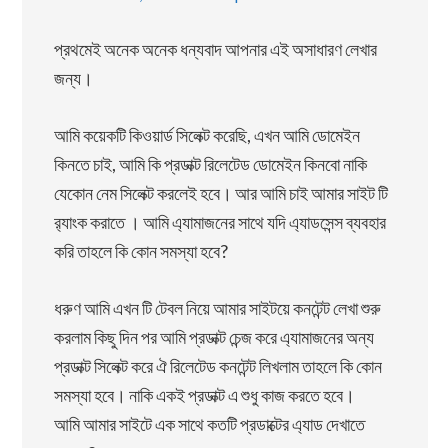
প্রথমেই অনেক অনেক ধন্যবাদ আপনার এই অসাধারণ লেখার
জন্য।
আমি কয়েকটি কিওয়ার্ড সিলেক্ট করেছি, এখন আমি ডোমেইন
কিনতে চাই, আমি কি প্রডাক্ট রিলেটেড ডোমেইন কিনবো নাকি
যেকোন নেম সিলেক্ট করলেই হবে। আর আমি চাই আমার সাইট টি
র‌্যাংক করাতে । আমি এ্যামাজনের সাথে যদি এ্যাডসেন্স ব্যবহার
করি তাহলে কি কোন সমস্যা হবে?
ধরুণ আমি এখন টি টেবল নিয়ে আমার সাইটয়ে কনটেন্ট লেখা শুরু
করলাম কিছু দিন পর আমি প্রডাক্ট চেন্জ করে এ্যামাজনের অন্য
প্রডাক্ট সিলেক্ট করে ঐ রিলেটেড কনটেন্ট লিখলাম তাহলে কি কোন
সমস্যা হবে। নাকি একই প্রডাক্ট এ শুধু কাজ করতে হবে।
আমি আমার সাইটে এক সাথে কতটি প্রডাক্টের এ্যাড দেখাতে