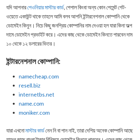
যদি আপনার
পেওনিয়ার মাস্টার কার্ড
, পেপাল কিংবা অন্য কোন পেমেন্ট গেট-
ওয়েতে একাউন্ট থাকে তাহলে আমি বলব আপনি ইন্টারনেশনাল কোম্পানি থেকে
ডোমেইন কিনুন। নিচে কিছু জনপ্রিয় কোম্পানির নাম দেওয়া হল যারা কিনা অল্প
দামে ডোমেইন প্রভাইট করে। এদের কাছ থেকে ডোমেইন কিনতে পারবেন দাম
১০ থেকে ১২ ডলারের ভিতর।
ইন্টারনেশনাল কোম্পানি:
namecheap.com
resell.biz
internetbs.net
name.com
moniker.com
যারা এখনো
মাস্টার কার্ড
নেন নি বা পান নাই, তারা দেশিয় অনেক কোম্পানি আছে
যাদের কাছে বাংলা টাকার বিনিময়ে ডোমেইন কিনতে পারবেন। এদের কাছ থেকে