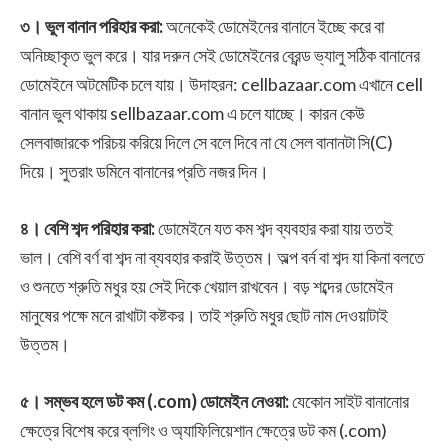
৩। ভুল বানান পরিহার করা:
অনেকেই ডোমেইনের বানানে ইচ্ছে করে বা
অনিচ্ছাকৃত ভুল করে। যার দরুন সেই ডোমেইনের ব্রেন্ড ভ্যালু সঠিক বানানের
ডোমেইনে অটমেটিক চলে যায়। উদাহরন: cellbazaar.com এখানে cell
বানান ভুল থাকায় sellbazaar.com এ চলে যাচ্ছে। কারন কেউ
সেলবাজারকে পরিচয় করিয়ে দিলে সে বলে দিবে না যে সেল বানানটা সি(C)
দিয়ে। সুতরাং ডমিনে বানানের প্রতি নজর দিন।
৪। বেশি শব্দ পরিহার করা:
ডোমেইনে যত কম শব্দ ব্যবহার করা যায় ততই
ভাল। বেশি বর্ণ বা শব্দ না ব্যবহার করাই উত্তম। অল্প বর্ন বা শব্দ যা কিনা বলতে
ও শুনতে শ্রুতি মধুর হয় সেই দিকে খেয়াল রাখবেন। বড় শব্দের ডোমেইন
মানুষের পক্ষে মনে রাখাটা কষ্টকর। তাই শ্রুতি মধুর ছোট নাম দেওয়াটাই
উত্তম।
৫। সম্ভব হলে ডট কম (.com) ডোমেইন নেওয়া:
যেকোন সাইট বানানোর
ক্ষেত্রে বিশেষ করে ব্লগিং ও অ্যাফিলিয়েশান ক্ষেত্রে ডট কম (.com)