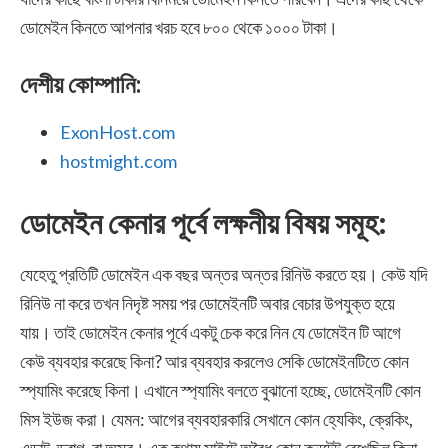
ডোমেইন কিনতে আপনার খরচ হবে ৮০০ থেকে ১০০০ টাকা।
দেশীয় কোম্পানি:
ExonHost.com
hostmight.com
ডোমেইন কেনার পূর্বে লক্ষনীয় বিষয় সমূহ:
যেহেতু প্রতিটি ডোমেইন এক বছর অন্তর অন্তর রিনিউ করতে হয়। কেউ যদি
রিনিউ না করে তখন নিদৃষ্ট সময় পর ডোমেইনটি অবার বেচার উপযুক্ত হয়ে
যায়। তাই ডোমেইন কেনার পূর্বে একটু চেক করে নিন যে ডোমেইন টি আগে
কেউ ব্যবহার করেছে কিনা? আর ব্যবহার করলেও সেকি ডোমেইনটিতে কোন
স্প্যামিং করেছে কিনা। এখানে স্প্যামিং বলতে বুঝানো হচ্ছে, ডোমেইনটি কোন
মিস ইউজ করা। যেমন: আগের ব্যবহারকারি সেখানে কোন হ্যেকিং, ক্রেকিং,
এডাল্ট, ড্রাগ, বা অস্র। এক কথায় সাইটে অবৈধ কোন কনটেন্ট রেখেছিল কিনা