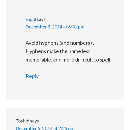
Bipul
says
December 8, 2014 at 6:31 pm
Avoid hyphens (and numbers) ,
Hyphens make the name less
memorable, and more difficult to spell.
Reply
Touhid
says
December 5, 2014 at 2:25 pm