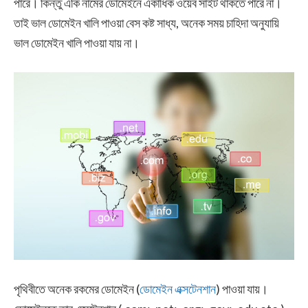
পারে। কিন্তু একি নামের ডোমেইনে একাধিক ওয়েব সাইট থাকতে পারে না।
তাই ভাল ডোমেইন খালি পাওয়া বেস কষ্ট সাধ্য, অনেক সময় চাহিদা অনুযায়ি
ভাল ডোমেইন খালি পাওয়া যায় না।
পৃথিবীতে অনেক রকমের ডোমেইন (
ডোমেইন এক্সটেনশান
) পাওয়া যায়।