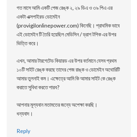
গত মাসে আমি একটি পেজ রেঙ্ক ২, ২৯ ডিএ ও ৩৯ পিএ এর
একটা এক্সপাইরড ডোমেইন
(provigilonlinepower.com) কিনেছি। প্রাথমিক ভাবে
এই ডোমেইন টি তৈরি হয়েছিল মেডিসিন / ড্রাগ টপিক এর উপর
ভিত্তি করে।
এখন, আমার টারগেটেড কিয়ারড এর উপর বর্তমানে যেসব প্রথম
১০টি সাইট রেঙ্ক করছে তাদের পেজ রাঙ্ক ও ডোমেইন অথোরিটি
আমার তুলনাই কম। এক্ষেত্রে আমি কি আমার সাইট কে রেঙ্ক
করাতে সুবিধা করতে পারব?
আপনার মূল্যবান মতামতের জন্যে অপেক্ষা করছি।
ধন্যবাদ।
Reply