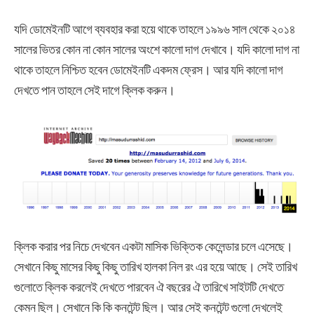
যদি ডোমেইনটি আগে ব্যবহার করা হয়ে থাকে তাহলে ১৯৯৬ সাল থেকে ২০১৪
সালের ভিতর কোন না কোন সালের অংশে কালো দাগ দেখাবে। যদি কালো দাগ না
থাকে তাহলে নিশ্চিত হবেন ডোমেইনটি একদম ফ্রেস। আর যদি কালো দাগ
দেখতে পান তাহলে সেই দাগে ক্লিক করুন।
ক্লিক করার পর নিচে দেখবেন একটা মাসিক ভিক্তিক কেলেন্ডার চলে এসেছে।
সেখানে কিছু মাসের কিছু কিছু তারিখ হালকা নিল রং এর হয়ে আছে। সেই তারিখ
গুলোতে ক্লিক করলেই দেখতে পারবেন ঐ বছরের ঐ তারিখে সাইটটি দেখতে
কেমন ছিল। সেখানে কি কি কনটেন্ট ছিল। আর সেই কনটেন্ট গুলো দেখলেই