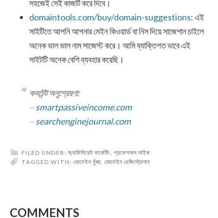
সহজেই সেই কাজটি করে দিবে।
domaintools.com/buy/domain-suggestions
: এই
সাইটিতে আপনি আপনার মেইন কিওয়ার্ড বা নিস দিয়ে সাজেশান চাইলে
অনেক ভাল ভাল নাম সাজেস্ট করে। আমি ব্যাক্তিগত ভাবে এই
সাইটটি অনেক বেশি ব্যবহার করেছি।
কনটেন্ট অনুপ্রেরণা:
–
smartpassiveincome.com
–
searchenginejournal.com
FILED UNDER:
অ্যাফিলিয়েট মার্কেটিং
,
প্রফেশনাল লাইফ
TAGGED WITH:
ডোমেইন খুঁজা
,
ডোমেইন রেজিস্ট্রেশান
READER
COMMENTS