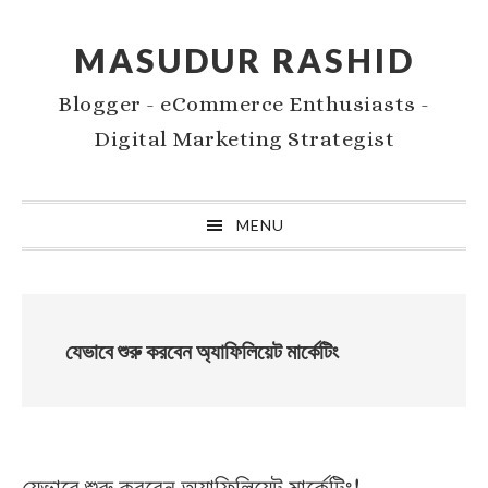
Skip
Skip
to
to
MASUDUR RASHID
primary
main
Blogger - eCommerce Enthusiasts -
navigation
content
Digital Marketing Strategist
MENU
যেভাবে শুরু করবেন অ্যাফিলিয়েট মার্কেটিং